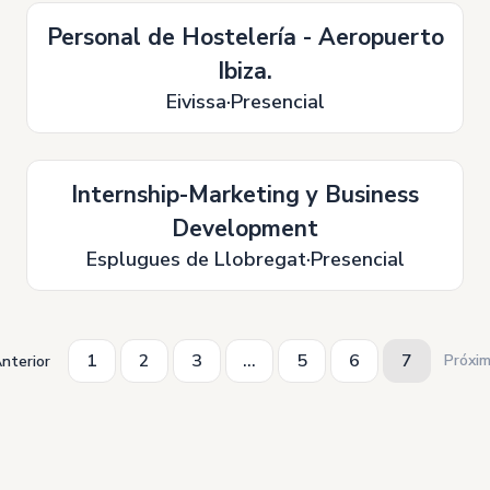
Personal de Hostelería - Aeropuerto
Ibiza.
Eivissa
Presencial
Internship-Marketing y Business
Development
Esplugues de Llobregat
Presencial
1
2
3
...
5
6
7
Próxi
nterior